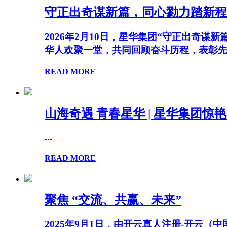
守正出奇谋新篇，同心勠力踏新程 |
2026年2月10日，星华集团“守正出奇谋
华人欢聚一堂，共同回顾奋斗历程，表彰先进
READ MORE
山海奇遇 青春星华 | 星华集团惊艳
...
READ MORE
聚焦 “交流、共赢、未来”
2025年9月1日，由开云真人注册-开云