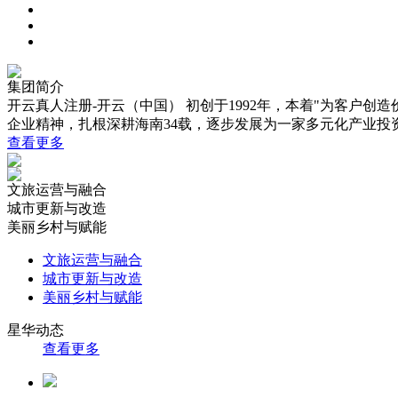
集团简介
开云真人注册-开云（中国） 初创于1992年，本着"为客户
企业精神，扎根深耕海南34载，逐步发展为一家多元化产业
查看更多
文旅运营与融合
城市更新与改造
美丽乡村与赋能
文旅运营与融合
城市更新与改造
美丽乡村与赋能
星华动态
查看更多