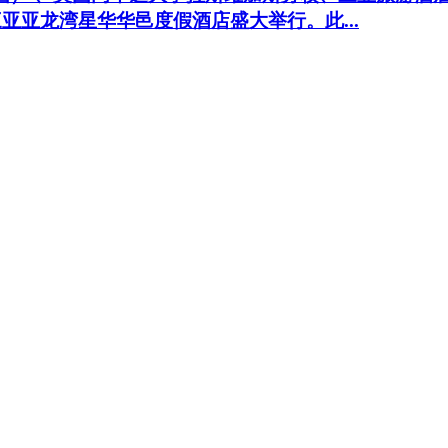
亚亚龙湾星华华邑度假酒店盛大举行。此...