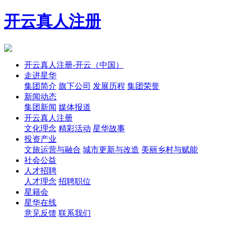
开云真人注册
开云真人注册-开云（中国）
走进星华
集团简介
旗下公司
发展历程
集团荣誉
新闻动态
集团新闻
媒体报道
开云真人注册
文化理念
精彩活动
星华故事
投资产业
文旅运营与融合
城市更新与改造
美丽乡村与赋能
社会公益
人才招聘
人才理念
招聘职位
星籍会
星华在线
意见反馈
联系我们