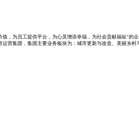
创造价值，为员工提供平台，为心灵增添幸福，为社会贡献福祉"的
投资运营集团，集团主要业务板块为：城市更新与改造、美丽乡村