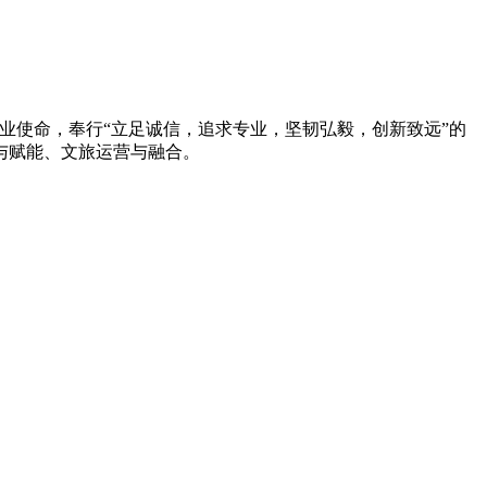
企业使命，奉行“立足诚信，追求专业，坚韧弘毅，创新致远”的
与赋能、文旅运营与融合。